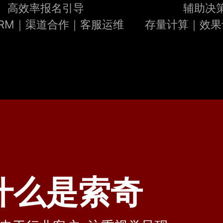
高效率报名引导
辅助决
RM｜
渠道合作｜客服运维
存量计算｜效果
什么是索奇