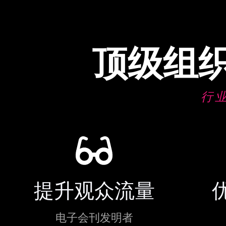
顶级组
庆祝索奇
庆祝索奇
庆祝索奇
行
提升观众流量
电子会刊发明者