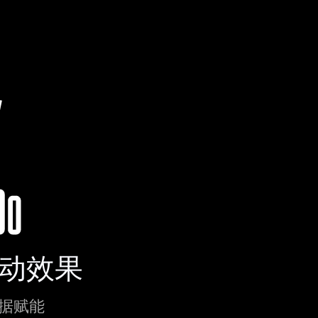
统
0周年
0周年
0周年
动效果
据赋能