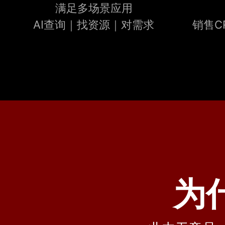
满足多场景应用
AI查询｜找资源｜对需求
销售C
为