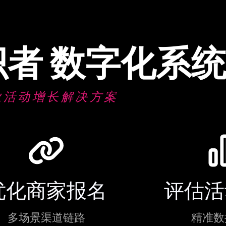
Since 2015
Since 2015
Since 2015
织者
数字化系
智能成立1
智能成立1
智能成立1
业活动增长解决方案
点击这里
点击这里
点击这里
优化商家报名
评估活
多场景渠道链路
精准数