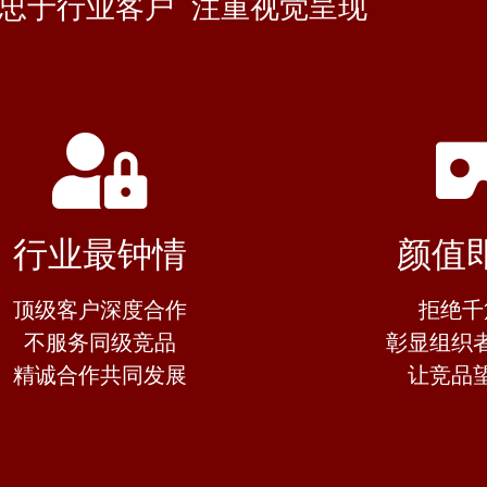
 忠于行业客户 注重视觉呈现
行业最钟情
颜值
顶级客户深度合作
拒绝千
不服务同级竞品
彰显组织
精诚合作共同发展
让竞品